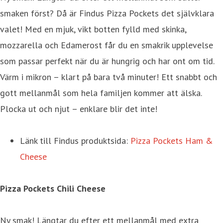
smaken först? Då är Findus Pizza Pockets det självklara
valet! Med en mjuk, vikt botten fylld med skinka,
mozzarella och Edamerost får du en smakrik upplevelse
som passar perfekt när du är hungrig och har ont om tid.
Värm i mikron – klart på bara två minuter! Ett snabbt och
gott mellanmål som hela familjen kommer att älska.
Plocka ut och njut – enklare blir det inte!
Länk till Findus produktsida:
Pizza Pockets Ham &
Cheese
Pizza Pockets Chili Cheese
Ny smak! Längtar du efter ett mellanmål med extra