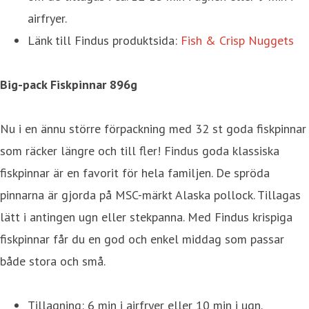
airfryer.
Länk till Findus produktsida:
Fish & Crisp Nuggets
Big-pack Fiskpinnar 896g
Nu i en ännu större förpackning med 32 st goda fiskpinnar
som räcker längre och till fler! Findus goda klassiska
fiskpinnar är en favorit för hela familjen. De spröda
pinnarna är gjorda på MSC-märkt Alaska pollock. Tillagas
lätt i antingen ugn eller stekpanna. Med Findus krispiga
fiskpinnar får du en god och enkel middag som passar
både stora och små.
Tillagning: 6 min i airfryer eller 10 min i ugn.