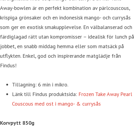
Away-bowlen är en perfekt kombination av pärlcouscous,
krispiga grönsaker och en indonesisk mango- och currysås
som ger en exotisk smakupplevelse. En välbalanserad och
färdiglagad rätt utan kompromisser – idealisk för lunch på
jobbet, en snabb middag hemma eller som matsäck på
utflykten. Enkel, god och inspirerande matglädje från
Findus!
Tillagning: 6 min i mikro.
Länk till Findus produktsida:
Frozen Take Away Pearl
Couscous med ost i mango- & currysås
Korvpytt 850g