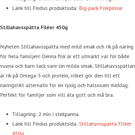
Länk till Findus produktsida:
Big-pack Fiskpinnar
Stillahavsspätta Filéer 450g
Nyheten Stillahavsspätta med mild smak och rik på näring
för hela familjen! Denna fisk är ett utmärkt val för både
vuxna och barn tack vare sin milda smak. Stillahavsspättan
är rik på Omega-3 och protein, vilket gör den till ett
näringsrikt alternativ för en lyxig och hälsosam middag.
Perfekt för familjer som vill äta gott och må bra.
Tillagning: 2 min i stekpanna.
Länk till Findus produktsida:
Stillahavsspätta Filéer
450g