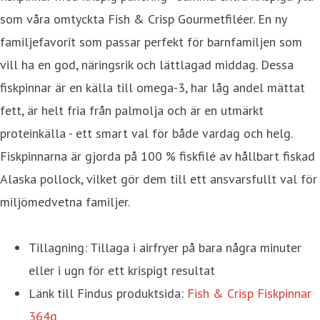
som våra omtyckta Fish & Crisp Gourmetfiléer. En ny
familjefavorit som passar perfekt för barnfamiljen som
vill ha en god, näringsrik och lättlagad middag. Dessa
fiskpinnar är en källa till omega-3, har låg andel mättat
fett, är helt fria från palmolja och är en utmärkt
proteinkälla - ett smart val för både vardag och helg.
Fiskpinnarna är gjorda på 100 % fiskfilé av hållbart fiskad
Alaska pollock, vilket gör dem till ett ansvarsfullt val för
miljömedvetna familjer.
Tillagning: Tillaga i airfryer på bara några minuter
eller i ugn för ett krispigt resultat
Länk till Findus produktsida:
Fish & Crisp Fiskpinnar
364g