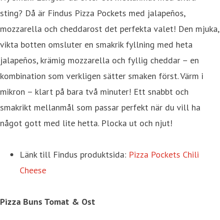
sting? Då är Findus Pizza Pockets med jalapeños,
mozzarella och cheddarost det perfekta valet! Den mjuka,
vikta botten omsluter en smakrik fyllning med heta
jalapeños, krämig mozzarella och fyllig cheddar – en
kombination som verkligen sätter smaken först. Värm i
mikron – klart på bara två minuter! Ett snabbt och
smakrikt mellanmål som passar perfekt när du vill ha
något gott med lite hetta. Plocka ut och njut!
Länk till Findus produktsida:
Pizza Pockets Chili
Cheese
Pizza Buns Tomat & Ost