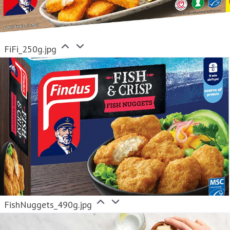
FiFi_250g.jpg
FishNuggets_490g.jpg