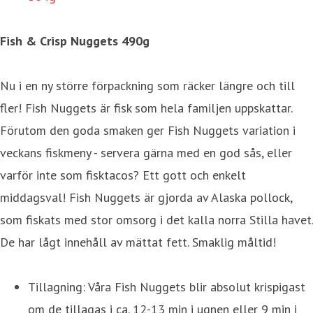
Fish & Crisp Nuggets 490g
Nu i en ny större förpackning som räcker längre och till
fler! Fish Nuggets är fisk som hela familjen uppskattar.
Förutom den goda smaken ger Fish Nuggets variation i
veckans fiskmeny - servera gärna med en god sås, eller
varför inte som fisktacos? Ett gott och enkelt
middagsval! Fish Nuggets är gjorda av Alaska pollock,
som fiskats med stor omsorg i det kalla norra Stilla havet.
De har lågt innehåll av mättat fett. Smaklig måltid!
Tillagning: Våra Fish Nuggets blir absolut krispigast
om de tillagas i ca. 12-13 min i ugnen eller 9 min i