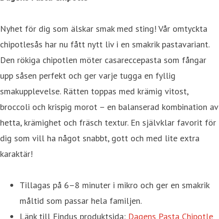
Nyhet för dig som älskar smak med sting! Vår omtyckta
chipotlesås har nu fått nytt liv i en smakrik pastavariant.
Den rökiga chipotlen möter casareccepasta som fångar
upp såsen perfekt och ger varje tugga en fyllig
smakupplevelse. Rätten toppas med krämig vitost,
broccoli och krispig morot – en balanserad kombination av
hetta, krämighet och fräsch textur. En självklar favorit för
dig som vill ha något snabbt, gott och med lite extra
karaktär!
Tillagas på 6–8 minuter i mikro och ger en smakrik
måltid som passar hela familjen.
Länk till Findus produktsida:
Dagens Pasta Chipotle