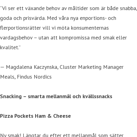
“Vi ser ett växande behov av måltider som är både snabba,
goda och prisvärda. Med våra nya enportions- och
flerportionsrätter vill vi möta konsumenternas
vardagsbehov – utan att kompromissa med smak eller
kvalitet.”
— Magdalena Kaczynska, Cluster Marketing Manager
Meals, Findus Nordics
Snacking – smarta mellanmål och kvällssnacks
Pizza Pockets Ham & Cheese
Ny smak! Längtar du efter ett mellanmål som sätter