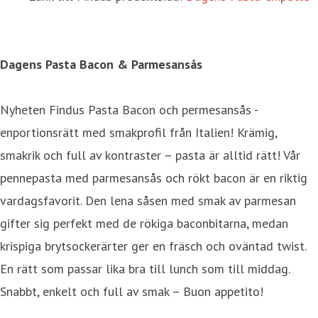
Dagens Pasta Bacon & Parmesansås
Nyheten Findus Pasta Bacon och permesansås -
enportionsrätt med smakprofil från Italien! Krämig,
smakrik och full av kontraster – pasta är alltid rätt! Vår
pennepasta med parmesansås och rökt bacon är en riktig
vardagsfavorit. Den lena såsen med smak av parmesan
gifter sig perfekt med de rökiga baconbitarna, medan
krispiga brytsockerärter ger en fräsch och oväntad twist.
En rätt som passar lika bra till lunch som till middag.
Snabbt, enkelt och full av smak – Buon appetito!