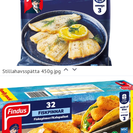
Stillahavsspätta 450g.jpg