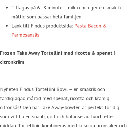
Tillagas på 6–8 minuter i mikro och ger en smakrik
måltid som passar hela familjen.
Länk till Findus produktsida:
Pasta Bacon &
Parmesansås
Frozen Take Away Tortellini med ricotta & spenat i
citronkräm
Nyheten Findus Tortellini Bowl – en smakrik och
färdiglagad måltid med spenat, ricotta och krämig
citronsås! Den här Take Away-bowlen är perfekt för dig
som vill ha en snabb, god och balanserad lunch eller
middag. Tortellinin kombineras med krispiga grönsaker och