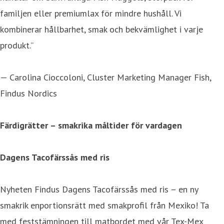
familjen eller premiumlax för mindre hushåll. Vi
kombinerar hållbarhet, smak och bekvämlighet i varje
produkt.”
— Carolina Cioccoloni, Cluster Marketing Manager Fish,
Findus Nordics
Färdigrätter – smakrika måltider för vardagen
Dagens Tacofärssås med ris
Nyheten Findus Dagens Tacofärssås med ris – en ny
smakrik enportionsrätt med smakprofil från Mexiko! Ta
med feststämningen till matbordet med vår Tex-Mex