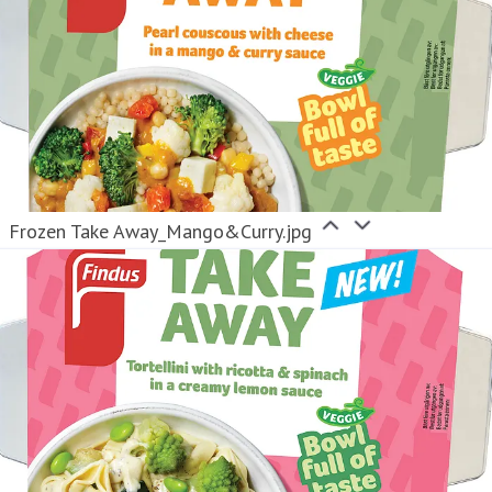
Frozen Take Away_Mango&Curry.jpg