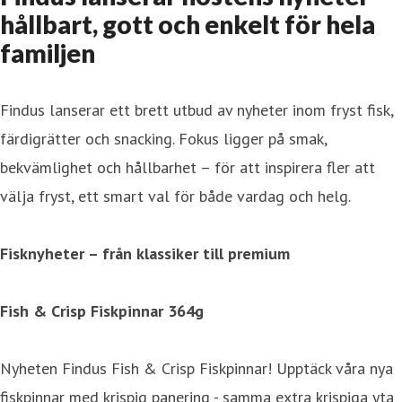
hållbart, gott och enkelt för hela
familjen
Findus lanserar ett brett utbud av nyheter inom fryst fisk,
färdigrätter och snacking. Fokus ligger på smak,
bekvämlighet och hållbarhet – för att inspirera fler att
välja fryst, ett smart val för både vardag och helg.
Fisknyheter – från klassiker till premium
Fish & Crisp Fiskpinnar 364g
Nyheten Findus Fish & Crisp Fiskpinnar! Upptäck våra nya
fiskpinnar med krispig panering - samma extra krispiga yta