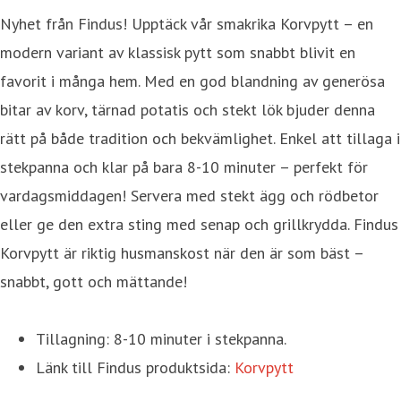
Nyhet från Findus! Upptäck vår smakrika Korvpytt – en
modern variant av klassisk pytt som snabbt blivit en
favorit i många hem. Med en god blandning av generösa
bitar av korv, tärnad potatis och stekt lök bjuder denna
rätt på både tradition och bekvämlighet. Enkel att tillaga i
stekpanna och klar på bara 8-10 minuter – perfekt för
vardagsmiddagen! Servera med stekt ägg och rödbetor
eller ge den extra sting med senap och grillkrydda. Findus
Korvpytt är riktig husmanskost när den är som bäst –
snabbt, gott och mättande!
Tillagning: 8-10 minuter i stekpanna.
Länk till Findus produktsida:
Korvpytt