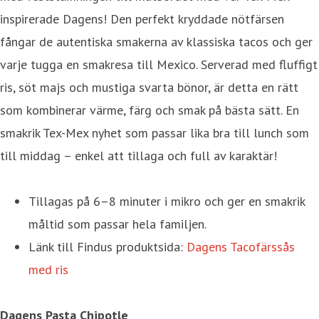
inspirerade Dagens! Den perfekt kryddade nötfärsen
fångar de autentiska smakerna av klassiska tacos och ger
varje tugga en smakresa till Mexico. Serverad med fluffigt
ris, söt majs och mustiga svarta bönor, är detta en rätt
som kombinerar värme, färg och smak på bästa sätt. En
smakrik Tex-Mex nyhet som passar lika bra till lunch som
till middag – enkel att tillaga och full av karaktär!
Tillagas på 6–8 minuter i mikro och ger en smakrik
måltid som passar hela familjen.
Länk till Findus produktsida:
Dagens Tacofärssås
med ris
Dagens Pasta Chipotle