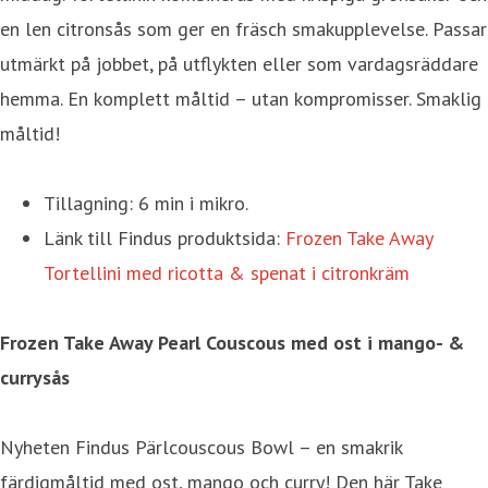
en len citronsås som ger en fräsch smakupplevelse. Passar
utmärkt på jobbet, på utflykten eller som vardagsräddare
hemma. En komplett måltid – utan kompromisser. Smaklig
måltid!
Tillagning: 6 min i mikro.
Länk till Findus produktsida:
Frozen Take Away
Tortellini med ricotta & spenat i citronkräm
Frozen Take Away Pearl Couscous med ost i mango- &
currysås
Nyheten Findus Pärlcouscous Bowl – en smakrik
färdigmåltid med ost, mango och curry! Den här Take