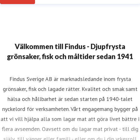
Välkommen till Findus - Djupfrysta
grönsaker, fisk och måltider sedan 1941
Findus Sverige AB är marknadsledande inom frysta
grönsaker, fisk och lagade rätter. Kvalitet och smak samt
hälsa och hållbarhet är sedan starten på 1940-talet
nyckelord för verksamheten. Vårt engagemang bygger på
att vi vill hjälpa alla som lagar mat att göra livet bättre i
flera avseenden. Oavsett om du lagar mat privat - till dig
själv, till vänner eller familj - eller om du i din yrkesroll