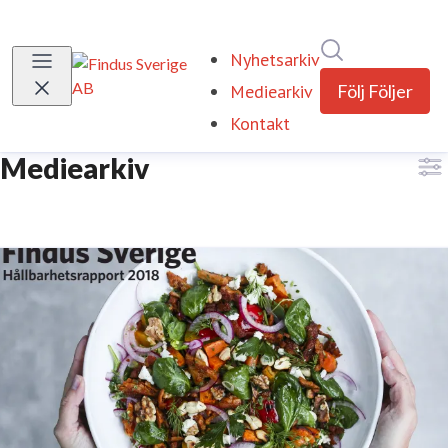
Sök i nyhetsr
Nyhetsarkiv
Mediearkiv
Följ
Följer
Kontakt
Mediearkiv