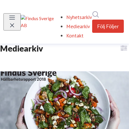
Sök i nyhetsr
Nyhetsarkiv
Mediearkiv
Följ
Följer
Kontakt
Mediearkiv