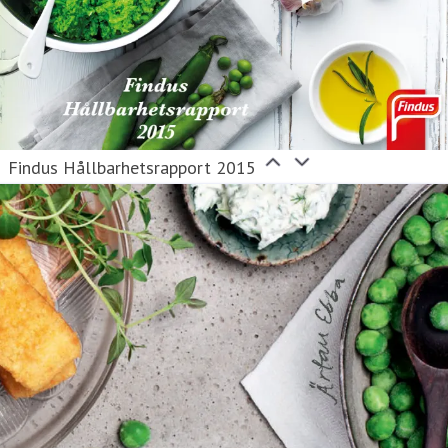
Findus Hållbarhetsrapport 2015