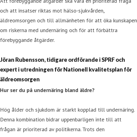
Att förebyggande åtgärder ska vara en prioriterad fråga
och att insatser riktas mot hälso-sjukvården,
äldreomsorgen och till allmänheten för att öka kunskapen
om riskerna med undernäring och för att förbättra
förebyggande åtgärder.
Jöran Rubensson, tidigare ordförande i SPRF och
expert i utredningen för Nationell kvalitetsplan för
äldreomsorgen
Hur ser du på undernäring bland äldre?
Hög ålder och sjukdom är starkt kopplad till undernäring.
Denna kombination bidrar uppenbarligen inte till att
frågan är prioriterad av politikerna. Trots den