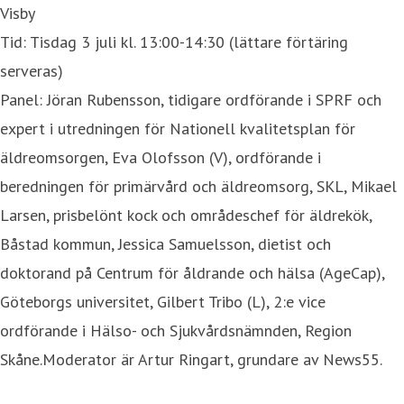
Visby
Tid: Tisdag 3 juli kl. 13:00-14:30 (lättare förtäring
serveras)
Panel: Jöran Rubensson, tidigare ordförande i SPRF och
expert i utredningen för Nationell kvalitetsplan för
äldreomsorgen, Eva Olofsson (V), ordförande i
beredningen för primärvård och äldreomsorg, SKL, Mikael
Larsen, prisbelönt kock och områdeschef för äldrekök,
Båstad kommun, Jessica Samuelsson, dietist och
doktorand på Centrum för åldrande och hälsa (AgeCap),
Göteborgs universitet, Gilbert Tribo (L), 2:e vice
ordförande i Hälso- och Sjukvårdsnämnden, Region
Skåne.Moderator är Artur Ringart, grundare av News55.