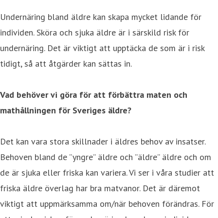
Undernäring bland äldre kan skapa mycket lidande för
individen. Sköra och sjuka äldre är i särskild risk för
undernäring. Det är viktigt att upptäcka de som är i risk
tidigt, så att åtgärder kan sättas in.
Vad behöver vi göra för att förbättra maten och
mathållningen för Sveriges äldre?
Det kan vara stora skillnader i äldres behov av insatser.
Behoven bland de ”yngre” äldre och ”äldre” äldre och om
de är sjuka eller friska kan variera. Vi ser i våra studier att
friska äldre överlag har bra matvanor. Det är däremot
viktigt att uppmärksamma om/när behoven förändras. För