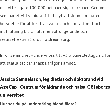
och ytterligare 100 000 befinner sig i riskzonen. Genom
seminariet vill vi bidra till att lyfta frågan om matens
betydelse för äldres livskvalitet och hur rätt mat och
mathållning bidrar till mer välfungerande och
resurseffektiv vård och äldreomsorg.
Inför seminariet vände vi oss till våra paneldeltagarna för
att ställa ett par snabba frågor i ämnet.
Jessica Samuelsson, leg dietist och doktorand vid
AgeCap - Centrum för åldrande och hälsa, Göteborgs
universitet
Hur ser du på undernäring bland äldre?