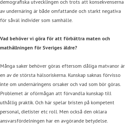
demografiska utvecklingen och trots att konsekvenserna
av undernäring är både omfattande och starkt negativa
för såväl individer som samhälle.
Vad behöver vi göra för att förbättra maten och
mathållningen för Sveriges äldre?
Många saker behöver göras eftersom dåliga matvanor är
en av de största hälsoriskerna. Kunskap saknas förvisso
inte om undernäringens orsaker och vad som bör göras.
Problemet är oförmågan att förvandla kunskap till
uthållig praktik. Och här spelar bristen på kompetent
personal, dietister etc roll. Men också den oklara
ansvarsfördelningen har en avgörande betydelse.