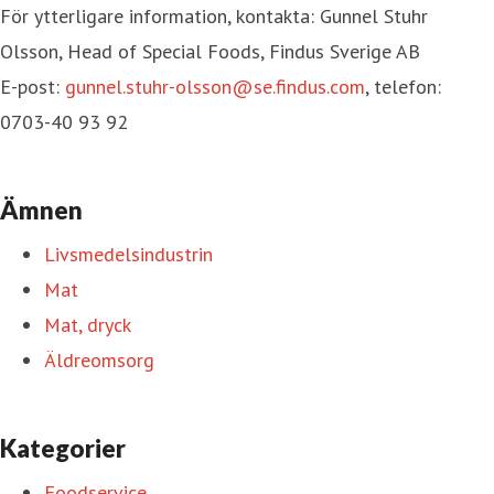
För ytterligare information, kontakta: Gunnel Stuhr
Olsson, Head of Special Foods, Findus Sverige AB
E-post:
gunnel.stuhr-olsson@se.findus.com
, telefon:
0703-40 93 92
Ämnen
Livsmedelsindustrin
Mat
Mat, dryck
Äldreomsorg
Kategorier
Foodservice