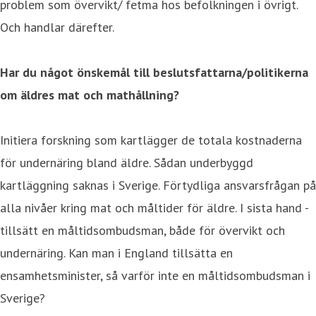
problem som övervikt/ fetma hos befolkningen i övrigt.
Och handlar därefter.
Har du något önskemål till beslutsfattarna/politikerna
om äldres mat och mathållning?
Initiera forskning som kartlägger de totala kostnaderna
för undernäring bland äldre. Sådan underbyggd
kartläggning saknas i Sverige. Förtydliga ansvarsfrågan på
alla nivåer kring mat och måltider för äldre. I sista hand -
tillsätt en måltidsombudsman, både för övervikt och
undernäring. Kan man i England tillsätta en
ensamhetsminister, så varför inte en måltidsombudsman i
Sverige?