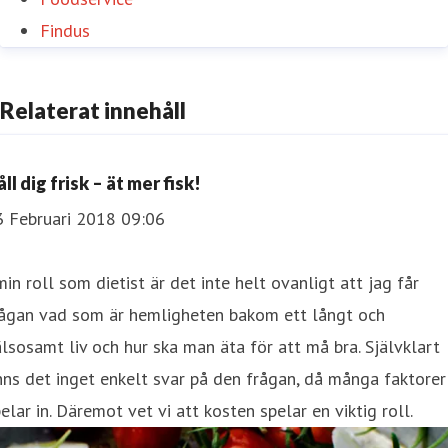
Findus
Relaterat innehåll
Håll dig frisk – ät mer fisk!
3 Februari 2018 09:06
min roll som dietist är det inte helt ovanligt att jag får
rågan vad som är hemligheten bakom ett långt och
lsosamt liv och hur ska man äta för att må bra. Självklart
nns det inget enkelt svar på den frågan, då många faktorer
elar in. Däremot vet vi att kosten spelar en viktig roll.