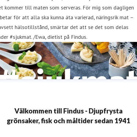
et kommer till maten som serveras. För mig som dagligen
betar för att alla ska kunna äta varierad, näringsrik mat –
vsett hälsotillstånd, smärtar det att se det som delas
der #sjukmat. /Ewa, dietist på Findus.
Välkommen till Findus - Djupfrysta
grönsaker, fisk och måltider sedan 1941