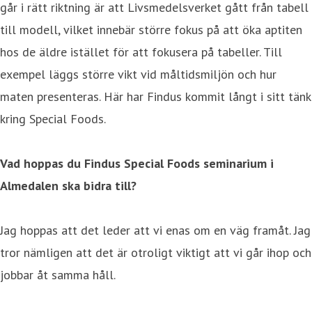
går i rätt riktning är att Livsmedelsverket gått från tabell
till modell, vilket innebär större fokus på att öka aptiten
hos de äldre istället för att fokusera på tabeller. Till
exempel läggs större vikt vid måltidsmiljön och hur
maten presenteras. Här har Findus kommit långt i sitt tänk
kring Special Foods.
Vad hoppas du Findus Special Foods seminarium i
Almedalen ska bidra till?
Jag hoppas att det leder att vi enas om en väg framåt. Jag
tror nämligen att det är otroligt viktigt att vi går ihop och
jobbar åt samma håll.