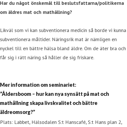
Har du något önskemål till beslutsfattarna/politikerna
om äldres mat och mathållning?
Likväl som vi kan subventionera medicin så borde vi kunna
subventionera måltider. Näringsrik mat är nämligen en
nyckel till en bättre hälsa bland äldre. Om de äter bra och
får sig i rätt näring så håller de sig friskare.
Mer information om seminariet:
”Åldersboom – hur kan nya synsätt på mat och
mathållning skapa livskvalitet och bättre
äldreomsorg?”
Plats: Labbet, Hälsodalen S:t Hanscafé, S:t Hans plan 2,