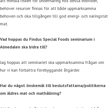
att minska risken för undernäring hos dessa individer,
behöver resurser finnas för att både uppmärksamma
behoven och öka tillgången till god energi- och näringstät
mat.
Vad hoppas du Findus Special Foods seminarium i
Almedalen ska bidra till?
Jag hoppas att seminariet ska uppmärksamma frågan om
hur vi kan förbättra förebyggande åtgärder.
Har du något önskemål till beslutsfattarna/politikerna
om äldres mat och mathållning?