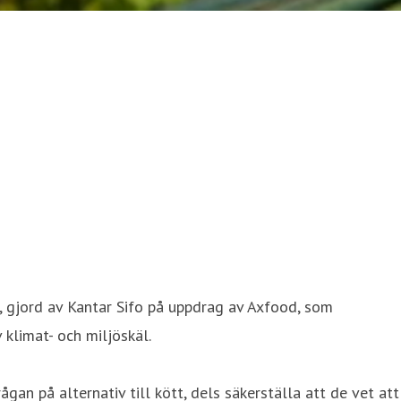
, gjord av Kantar Sifo på uppdrag av Axfood, som
 klimat- och miljöskäl.
n på alternativ till kött, dels säkerställa att de vet att