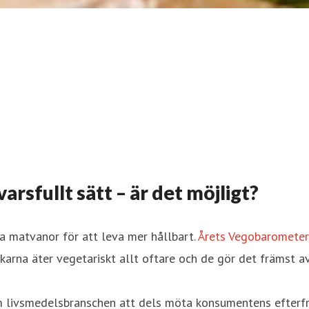
rsfullt sätt – är det möjligt?
na matvanor för att leva mer hållbart.
Årets Vegobarometer
karna äter vegetariskt allt oftare och de gör det främst av
 livsmedelsbranschen att dels möta konsumentens efterfråga