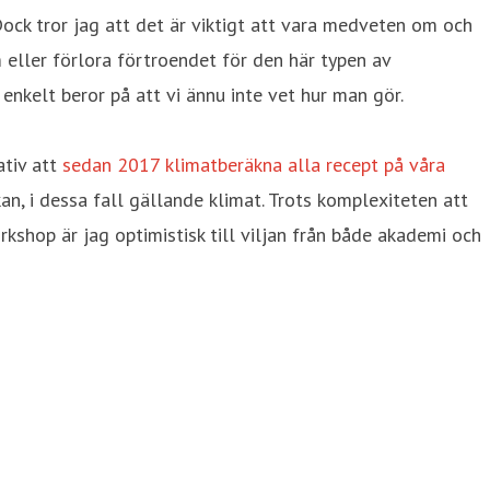
 Dock tror jag att det är viktigt att vara medveten om och
 eller förlora förtroendet för den här typen av
enkelt beror på att vi ännu inte vet hur man gör.
ativ att
sedan 2017 klimatberäkna alla recept på våra
an, i dessa fall gällande klimat. Trots komplexiteten att
shop är jag optimistisk till viljan från både akademi och