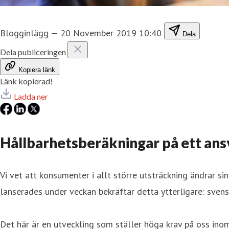
Blogginlägg
—
20 November 2019 10:40
Dela
Dela publiceringen
Kopiera länk
Länk kopierad!
Ladda ner
Hållbarhetsberäkningar på ett ansva
Vi vet att konsumenter i allt större utsträckning ändrar si
lanserades under veckan bekräftar detta ytterligare: svens
Det här är en utveckling som ställer höga krav på oss inom