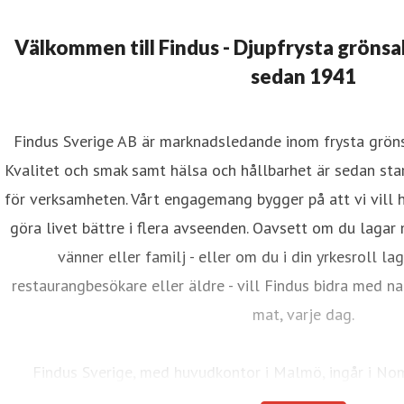
Välkommen till Findus - Djupfrysta grönsak
sedan 1941
Findus Sverige AB är marknadsledande inom frysta grönsa
Kvalitet och smak samt hälsa och hållbarhet är sedan sta
för verksamheten. Vårt engagemang bygger på att vi vill 
göra livet bättre i flera avseenden. Oavsett om du lagar mat
vänner eller familj - eller om du i din yrkesroll lag
restaurangbesökare eller äldre - vill Findus bidra med nat
mat, varje dag.
Findus Sverige, med huvudkontor i Malmö, ingår i N
Västeuropas största livsmedelsbolag inom kategorin fryst