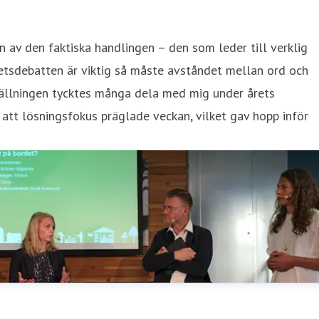
en av den faktiska handlingen – den som leder till verklig
etsdebatten är viktig så måste avståndet mellan ord och
ställningen tycktes många dela med mig under årets
att lösningsfokus präglade veckan, vilket gav hopp inför