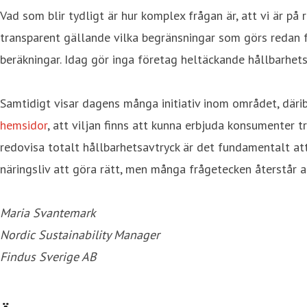
Vad som blir tydligt är hur komplex frågan är, att vi är på
transparent gällande vilka begränsningar som görs redan fr
beräkningar. Idag gör inga företag heltäckande hållbarhetsb
Samtidigt visar dagens många initiativ inom området, därib
hemsidor
, att viljan finns att kunna erbjuda konsumenter 
redovisa totalt hållbarhetsavtryck är det fundamentalt at
näringsliv att göra rätt, men många frågetecken återstår at
Maria Svantemark
Nordic Sustainability Manager
Findus Sverige AB