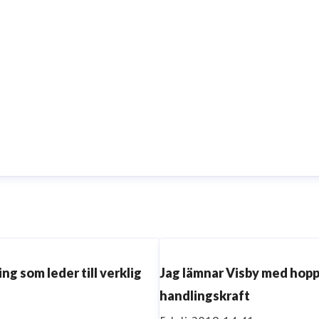
ng som leder till verklig
Jag lämnar Visby med hopp
handlingskraft