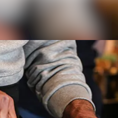
Nyhetsarkiv
Mediearkiv
Kontakt