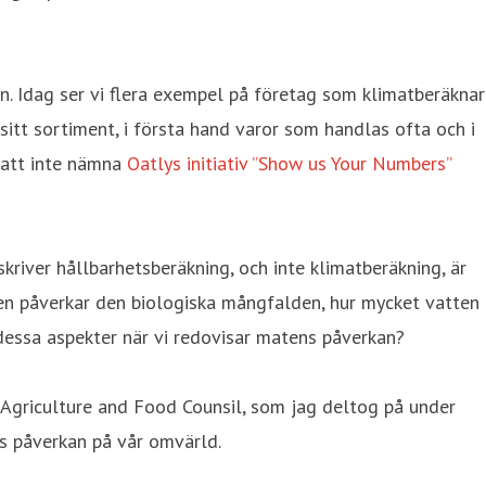
n. Idag ser vi flera exempel på företag som klimatberäknar
sitt sortiment, i första hand varor som handlas ofta och i
t att inte nämna
Oatlys initiativ ”Show us Your Numbers”
kriver hållbarhetsberäkning, och inte klimatberäkning, är
ten påverkar den biologiska mångfalden, hur mycket vatten
dessa aspekter när vi redovisar matens påverkan?
Agriculture and Food Counsil, som jag deltog på under
s påverkan på vår omvärld.